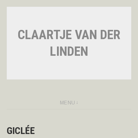
Naar
de
inhoud
CLAARTJE VAN DER
springen
LINDEN
MENU
GICLÉE