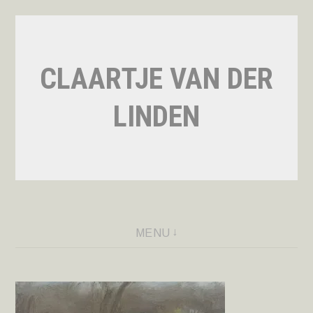
Naar
de
inhoud
CLAARTJE VAN DER
springen
LINDEN
MENU