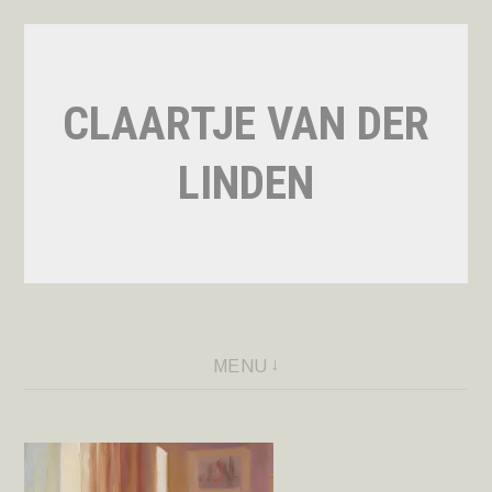
Naar
de
inhoud
CLAARTJE VAN DER
springen
LINDEN
MENU