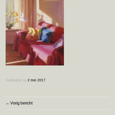
Geplaatst op
2 mei 2017
Vorig bericht
BERICHT