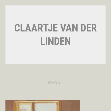
Naar
de
inhoud
CLAARTJE VAN DER
springen
LINDEN
MENU