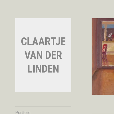
Naar
de
inhoud
springen
CLAARTJE
VAN DER
LINDEN
Portfolio