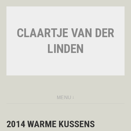
Naar
de
inhoud
CLAARTJE VAN DER
springen
LINDEN
MENU
2014 WARME KUSSENS