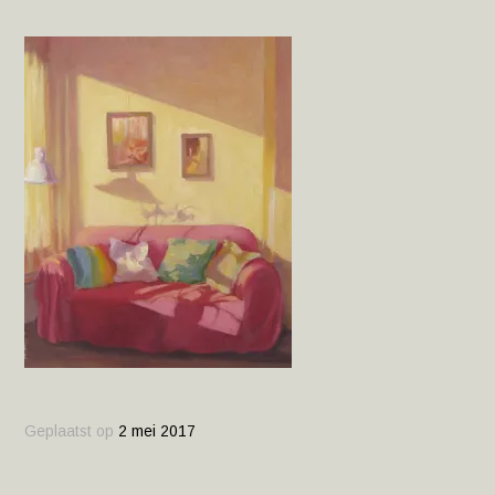
Geplaatst op
2 mei 2017