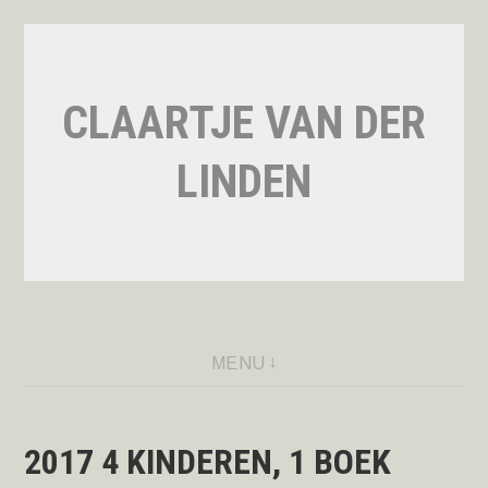
Naar
de
inhoud
CLAARTJE VAN DER
springen
LINDEN
MENU
2017 4 KINDEREN, 1 BOEK