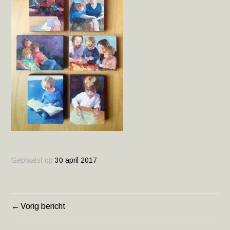
Geplaatst op
30 april 2017
Vorig bericht
BERICHT