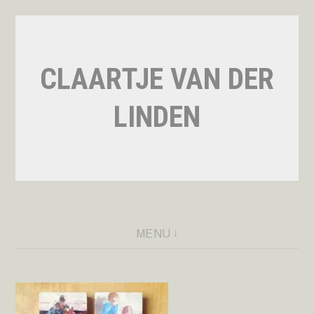
Naar
de
inhoud
CLAARTJE VAN DER
springen
LINDEN
MENU