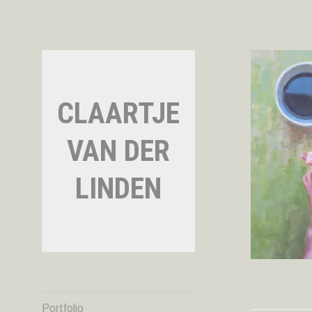
Naar
de
inhoud
springen
CLAARTJE
VAN DER
LINDEN
Portfolio