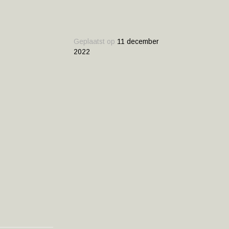
Geplaatst op
11 december
2022