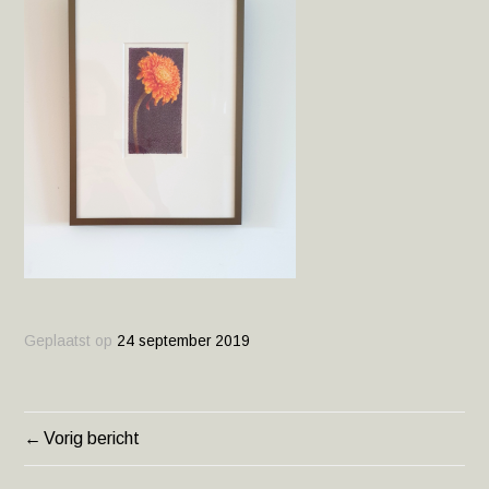
Geplaatst op
24 september 2019
Vorig bericht
BERICHT