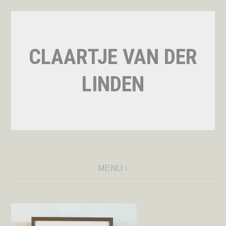
Naar
de
inhoud
CLAARTJE VAN DER
springen
LINDEN
MENU