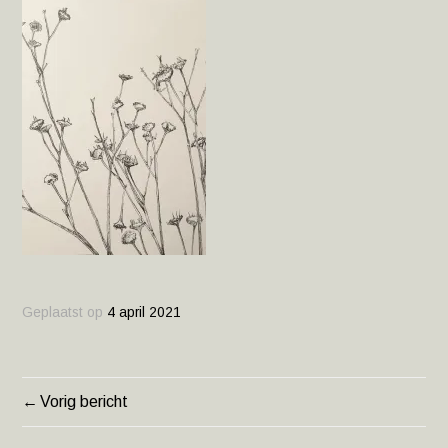
Geplaatst op
4 april 2021
Vorig bericht
BERICHT