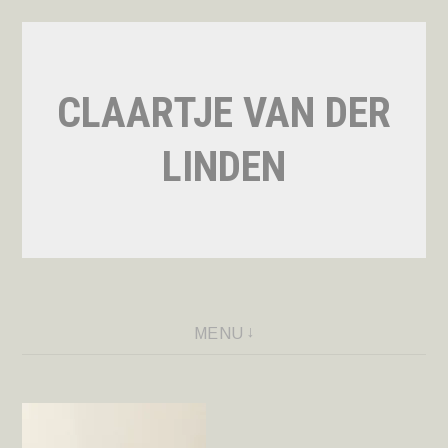
Naar
de
inhoud
CLAARTJE VAN DER
springen
LINDEN
MENU