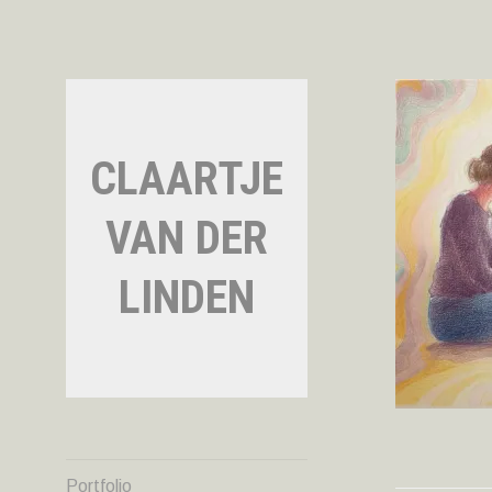
Naar
de
inhoud
springen
CLAARTJE
VAN DER
LINDEN
Portfolio