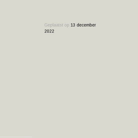
Geplaatst op
13 december
2022