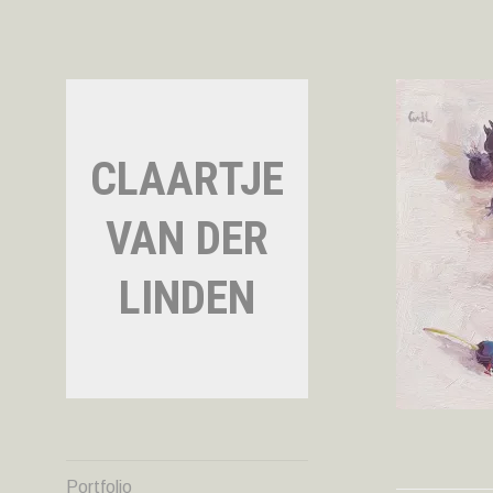
Naar
de
inhoud
springen
CLAARTJE
VAN DER
LINDEN
Portfolio