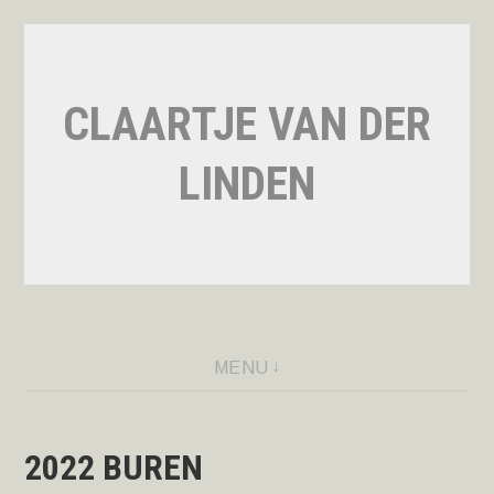
Naar
de
inhoud
CLAARTJE VAN DER
springen
LINDEN
MENU
2022 BUREN