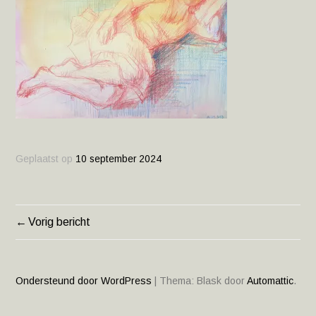
Geplaatst op
10 september 2024
Vorig bericht
BERICHT
NAVIGATIE
Ondersteund door WordPress
|
Thema: Blask door
Automattic
.