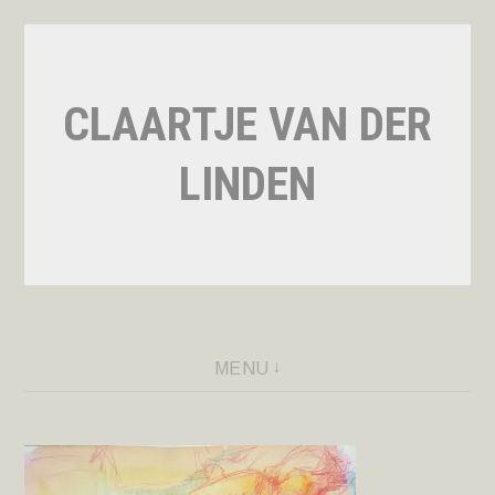
Naar
de
inhoud
CLAARTJE VAN DER
springen
LINDEN
MENU