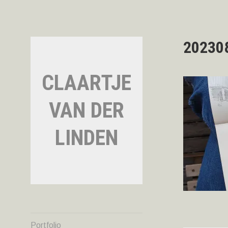
Naar
de
inhoud
springen
20230
CLAARTJE
VAN DER
LINDEN
Portfolio