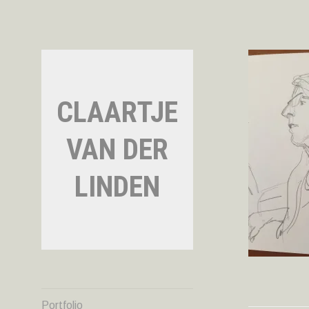
Naar
de
inhoud
springen
CLAARTJE
VAN DER
LINDEN
Portfolio