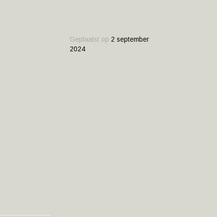
Geplaatst op
2 september
2024