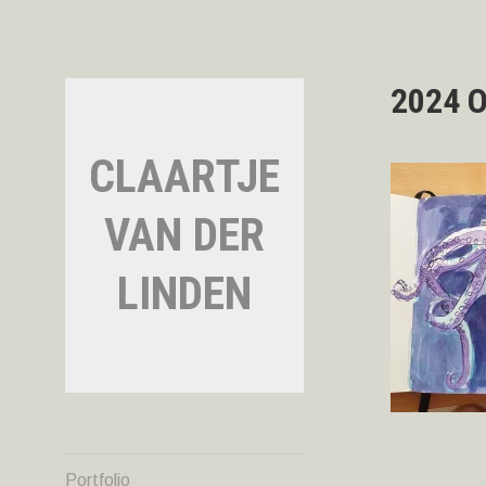
Naar
de
inhoud
springen
2024 O
CLAARTJE
VAN DER
LINDEN
Portfolio