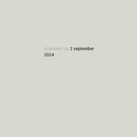
Geplaatst op
2 september
2024