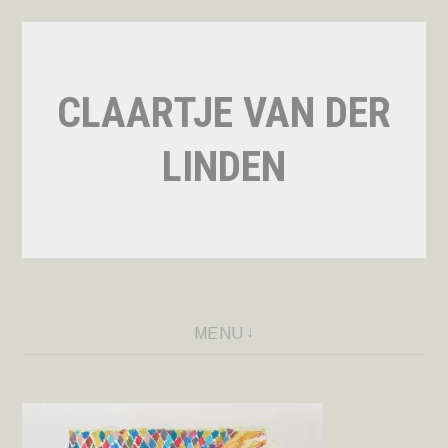
Naar
de
inhoud
CLAARTJE VAN DER
springen
LINDEN
MENU