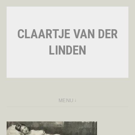
Naar
de
inhoud
CLAARTJE VAN DER
springen
LINDEN
MENU