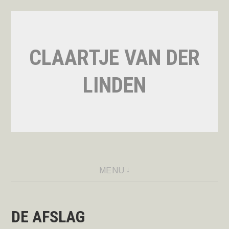
Naar
de
inhoud
CLAARTJE VAN DER
springen
LINDEN
MENU
DE AFSLAG