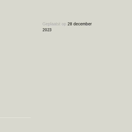
Geplaatst op
28 december
2023