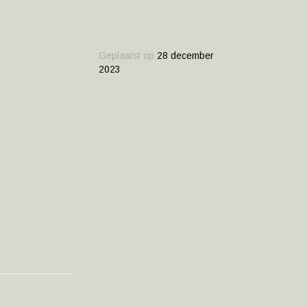
Geplaatst op
28 december
2023