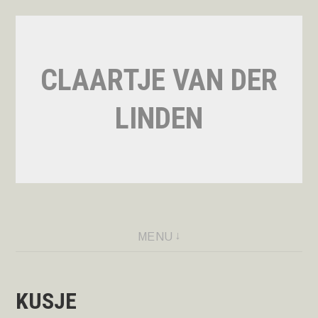
Naar
de
inhoud
CLAARTJE VAN DER
springen
LINDEN
MENU
KUSJE