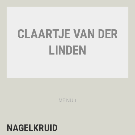
Naar
de
inhoud
CLAARTJE VAN DER
springen
LINDEN
MENU
NAGELKRUID