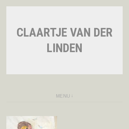
Naar
de
inhoud
CLAARTJE VAN DER
springen
LINDEN
MENU