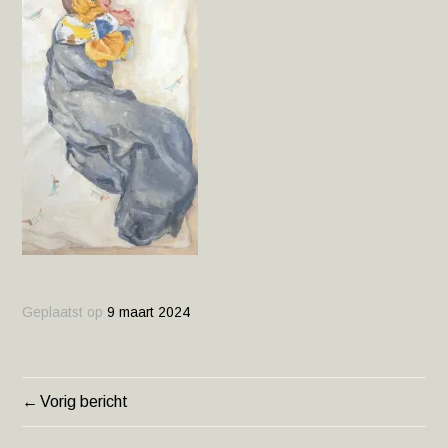
Geplaatst op
9 maart 2024
Vorig bericht
BERICHT