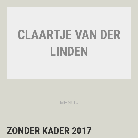
Naar
de
inhoud
CLAARTJE VAN DER
springen
LINDEN
MENU
ZONDER KADER 2017