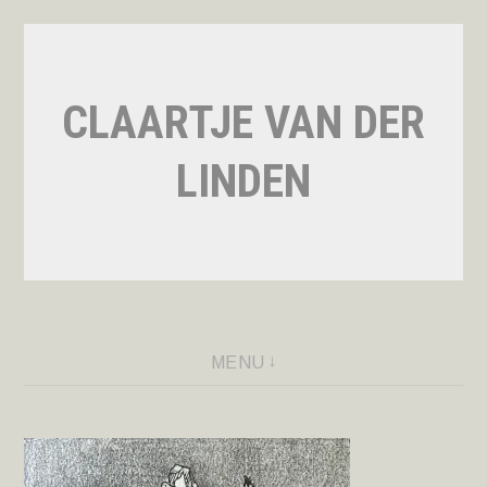
Naar
de
inhoud
CLAARTJE VAN DER
springen
LINDEN
MENU