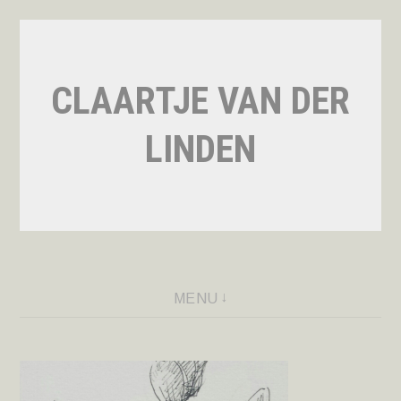
Naar
de
inhoud
CLAARTJE VAN DER
springen
LINDEN
MENU