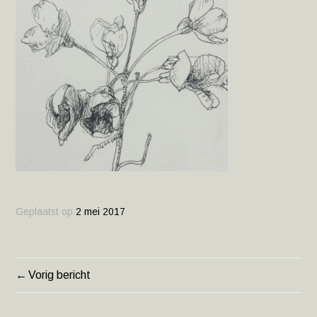
Geplaatst op
2 mei 2017
Vorig bericht
BERICHT
NAVIGATIE